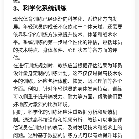
破。
3、科学化系统训练
现代体育训练已经逐渐向科学化、系统化方向发
展。年轻球员的成长不仅依赖于个体天赋，还需要
依靠科学的训练方法来提升技术、体能和战术水
平。系统训练的第一步是个性化的评估，包括球员
的技术特点、身体条件、心理状态等各方面的评
估。
在进行训练规划时，教练应当根据评估结果为球员
设计量身定制的训练计划。这不仅仅是提高技术水
平的训练，还应包括体能、恢复、战术理解等各个
方面。例如，针对年轻球员的身体发育特点，训练
可以侧重于提升爆发力、耐力等方面，帮助他们更
好地应对激烈的比赛环境。
同时，科学化的训练还应注重数据分析和反馈机
制。通过高科技设备和视频分析，教练可以准确评
估球员在训练中的表现，及时发现技术和战术上的
问题。这种基于数据的训练方式可以有效提升球员