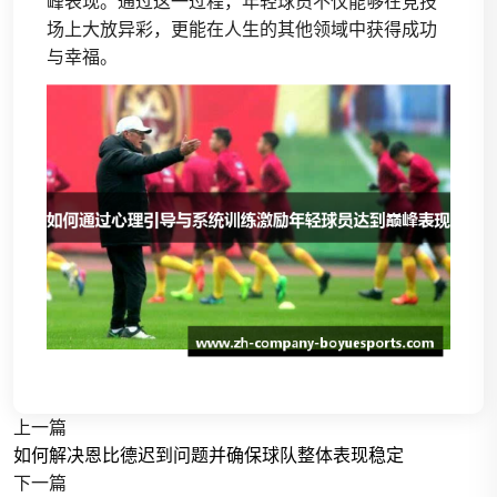
峰表现。通过这一过程，年轻球员不仅能够在竞技
场上大放异彩，更能在人生的其他领域中获得成功
与幸福。
上一篇
如何解决恩比德迟到问题并确保球队整体表现稳定
下一篇